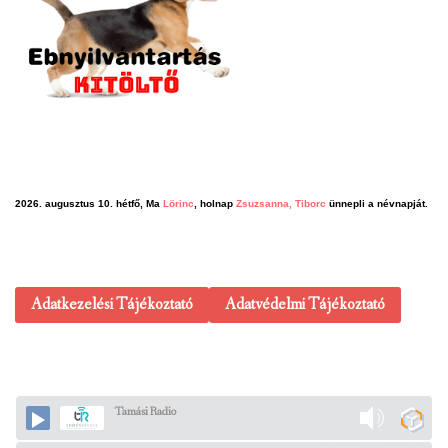
2026. augusztus 10. hétfő, Ma
Lörinc
, holnap
Zsuzsanna, Tiborc
ünnepli a névnapját.
Adatkezelési Tájékoztató
Adatvédelmi Tájékoztató
Tamási Radio