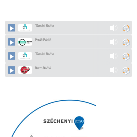
Tamási Radio
Petőfi Rádió
Tamási Radio
Retro Rádió