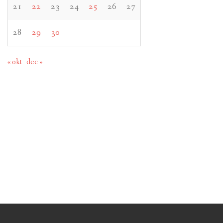
21
22
23
24
25
26
27
28
29
30
« okt
dec »