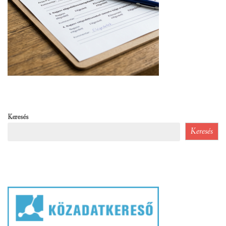
Keresés
Keresés