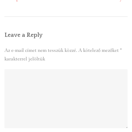
navigation
Leave a Reply
Az e-mail címet nem tesszük közzé.
A kötelező mezőket
*
karakterrel jelöltük