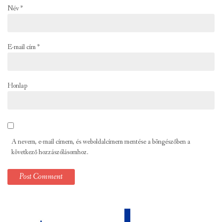
Név
*
E-mail cím
*
Honlap
A nevem, e-mail címem, és weboldalcímem mentése a böngészőben a
következő hozzászólásomhoz.