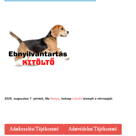
2026. augusztus 7. péntek, Ma
Ibolya
, holnap
László
ünnepli a névnapját.
Adatkezelési Tájékoztató
Adatvédelmi Tájékoztató