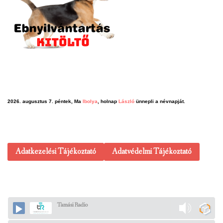
2026. augusztus 7. péntek, Ma
Ibolya
, holnap
László
ünnepli a névnapját.
Adatkezelési Tájékoztató
Adatvédelmi Tájékoztató
Tamási Radio