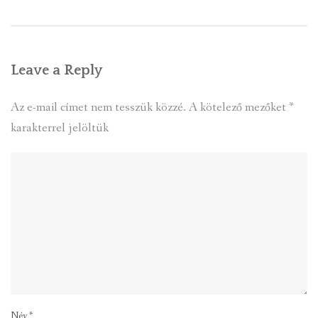
Leave a Reply
Az e-mail címet nem tesszük közzé.
A kötelező mezőket
*
karakterrel jelöltük
Név
*