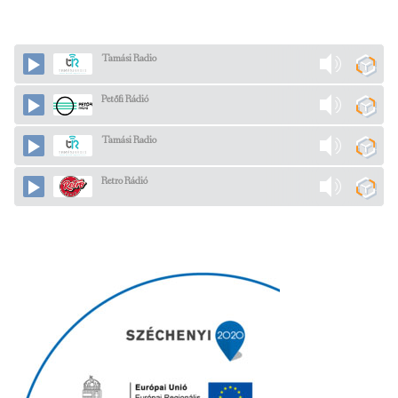
Tamási Radio
Petőfi Rádió
Tamási Radio
Retro Rádió