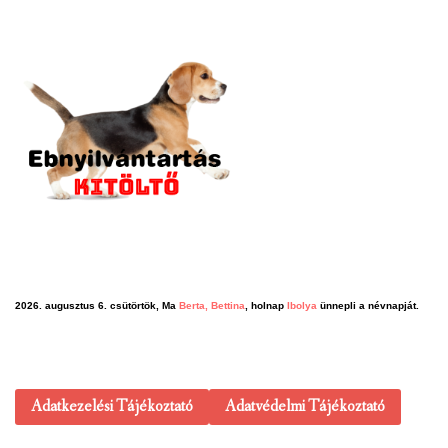
2026. augusztus 6. csütörtök, Ma
Berta, Bettina
, holnap
Ibolya
ünnepli a névnapját.
Adatkezelési Tájékoztató
Adatvédelmi Tájékoztató