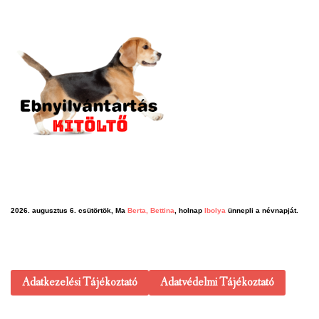
2026. augusztus 6. csütörtök, Ma
Berta, Bettina
, holnap
Ibolya
ünnepli a névnapját.
Adatkezelési Tájékoztató
Adatvédelmi Tájékoztató