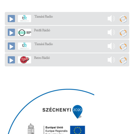
Tamási Radio
Petőfi Rádió
Tamási Radio
Retro Rádió