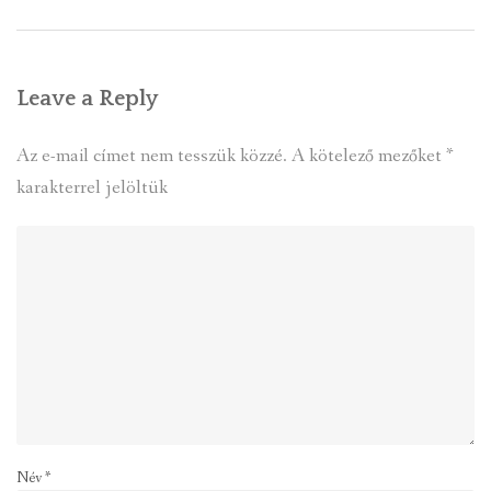
Leave a Reply
Az e-mail címet nem tesszük közzé.
A kötelező mezőket
*
karakterrel jelöltük
Név
*